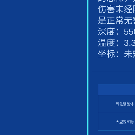
伤害未经
是正常无
深度：550
温度：3.3°
坐标：未
氧化铝晶体
大型镍矿脉