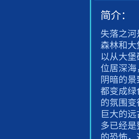
简介：
失落之河
森林和大
以从大堡
位居深海
阴暗的景
都变成绿
的氛围变
巨大的远
多已经是
的恐怖，